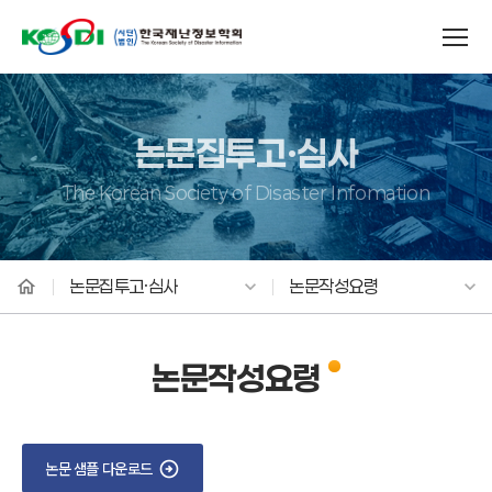
논문집투고·심사
The Korean Society of Disaster Infomation
논문집투고·심사
논문작성요령
논문작성요령
논문 샘플 다운로드