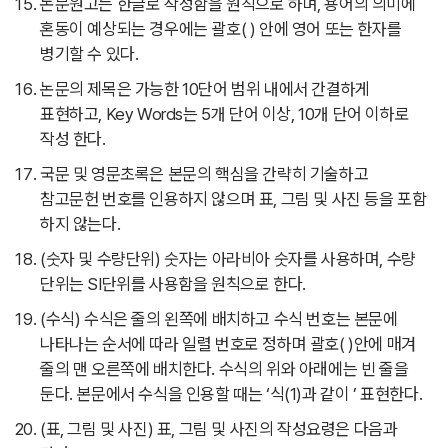
논문원고는 한글로 작성함을 원칙으로 하며, 용어의 의미에
혼동이 예상되는 경우에는 괄호( ) 안에 영어 또는 한자를
병기할 수 있다.
논문의 제목은 가능한 10단어 범위 내에서 간결하게
표현하고, Key Words는 5개 단어 이상, 10개 단어 이하로
작성 한다.
국문 및 영문초록은 본문의 핵심을 간략히 기술하고
참고문헌 번호를 인용하지 않으며 표, 그림 및 사진 등을 포함
하지 않는다.
(숫자 및 수량단위) 숫자는 아라비아 숫자를 사용하며, 수량
단위는 SI단위를 사용함을 원칙으로 한다.
(수식) 수식은 줄의 왼쪽에 배치하고 수식 번호는 본문에
나타나는 순서에 따라 일렬 번호로 정하며 괄호( )안에 매겨
줄의 맨 오른쪽에 배치한다. 수식의 위와 아래에는 빈 줄을
둔다. 본문에서 수식을 인용할 때는 ‘식(1)과 같이 ’ 표현한다.
(표, 그림 및 사진) 표, 그림 및 사진의 작성요령은 다음과