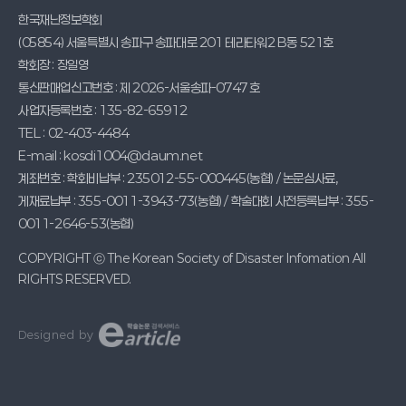
한국재난정보학회
(05854) 서울특별시 송파구 송파대로 201 테라타워2 B동 521호
학회장 : 장일영
통신판매업신고번호 : 제 2026-서울송파-0747 호
사업자등록번호 : 135-82-65912
TEL : 02-403-4484
E-mail : kosdi1004@daum.net
계좌번호 : 학회비납부 : 235012-55-000445(농협) / 논문심사료,
게재료납부 : 355-0011-3943-73(농협) / 학술대회 사전등록납부 : 355-
0011-2646-53(농협)
COPYRIGHT ⓒ The Korean Society of Disaster Infomation All
RIGHTS RESERVED.
Designed by