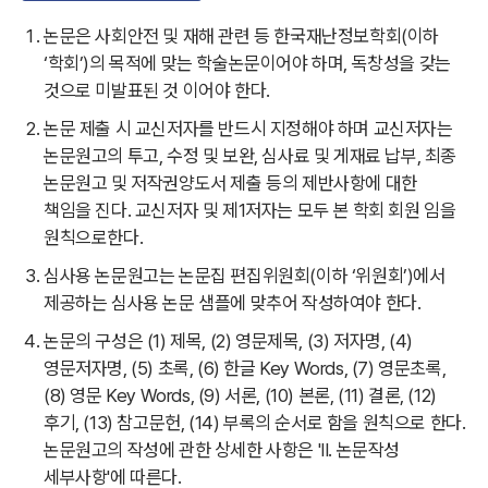
논문은 사회안전 및 재해 관련 등 한국재난정보학회(이하
‘학회’)의 목적에 맞는 학술논문이어야 하며, 독창성을 갖는
것으로 미발표된 것 이어야 한다.
논문 제출 시 교신저자를 반드시 지정해야 하며 교신저자는
논문원고의 투고, 수정 및 보완, 심사료 및 게재료 납부, 최종
논문원고 및 저작권양도서 제출 등의 제반사항에 대한
책임을 진다. 교신저자 및 제1저자는 모두 본 학회 회원 임을
원칙으로한다.
심사용 논문원고는 논문집 편집위원회(이하 ‘위원회’)에서
제공하는 심사용 논문 샘플에 맞추어 작성하여야 한다.
논문의 구성은 (1) 제목, (2) 영문제목, (3) 저자명, (4)
영문저자명, (5) 초록, (6) 한글 Key Words, (7) 영문초록,
(8) 영문 Key Words, (9) 서론, (10) 본론, (11) 결론, (12)
후기, (13) 참고문헌, (14) 부록의 순서로 함을 원칙으로 한다.
논문원고의 작성에 관한 상세한 사항은 'II. 논문작성
세부사항'에 따른다.