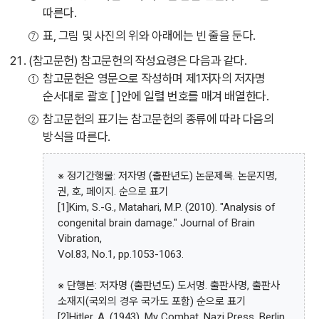
따른다.
표, 그림 및 사진의 위와 아래에는 빈 줄을 둔다.
(참고문헌) 참고문헌의 작성요령은 다음과 같다.
참고문헌은 영문으로 작성하며 제1저자의 저자명
순서대로 괄호 [ ]안에 일렬 번호를 매겨 배열한다.
참고문헌의 표기는 참고문헌의 종류에 따라 다음의
방식을 따른다.
※ 정기간행물: 저자명 (출판년도) 논문제목. 논문지명,
권, 호, 페이지. 순으로 표기
[1]Kim, S.-G., Matahari, M.P. (2010). "Analysis of
congenital brain damage." Journal of Brain
Vibration,
Vol.83, No.1, pp.1053-1063.
※ 단행본: 저자명 (출판년도) 도서명. 출판사명, 출판사
소재지(국외의 경우 국가도 포함) 순으로 표기
[2]Hitler, A. (1943). My Combat. Nazi Press, Berlin,