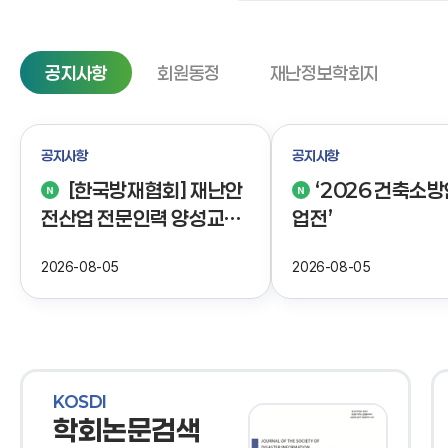
공지사항
회원동정
재난정보학회지
공지사항
공지사항
[한국방재협회] 재난안
‘2026 건축소
전산업 전문인력 양성교육
업전’
특화과정 교육생 모집 안내
2026-08-05
2026-08-05
KOSDI
학회논문검색