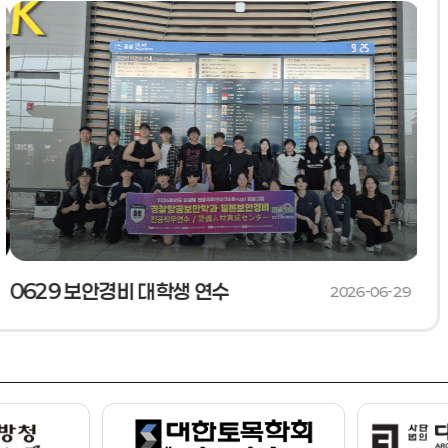
0629 보안경비 대학생 연수
062
2026-06-29