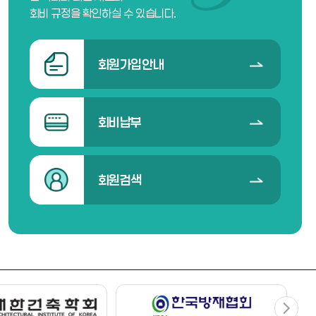
회비 규정을 확인하실 수 있습니다.
회원가입안내
회비납부
회원검색
0 Field Trip
0619 
2026-06-20