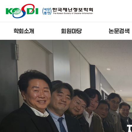
학회소개
회원마당
논문검색