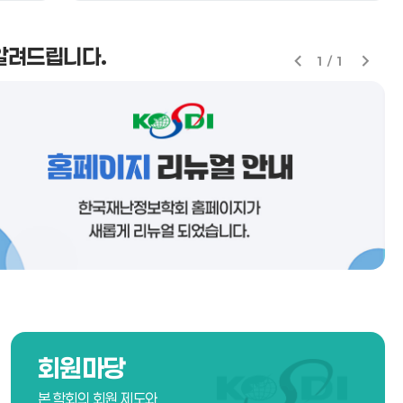
알려드립니다.
1
/
1
회원마당
본 학회의 회원 제도와