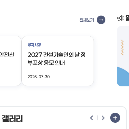
전체보기
공지사항
방안전산
2027 건설기술인의 날 정
부포상 응모 안내
2026-07-30
갤러리