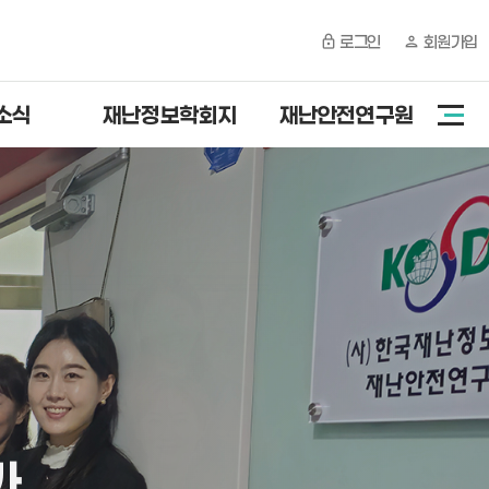
로그인
회원가입
소식
재난정보학회지
재난안전연구원
가